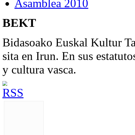
Asamblea 2010
BEKT
Bidasoako Euskal Kultur T
sita en Irun. En sus estatut
y cultura vasca.