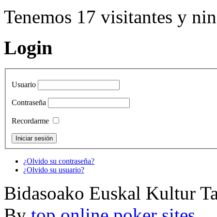
Tenemos 17 visitantes y n
Login
Usuario
Contraseña
Recordarme
¿Olvido su contraseña?
¿Olvido su usuario?
Bidasoako Euskal Kultur T
By
top online poker sites