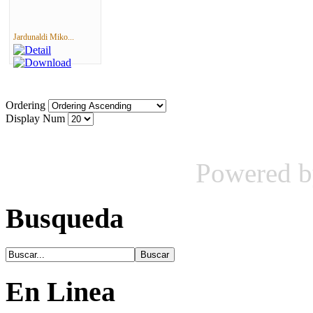
Jardunaldi Miko...
Ordering
Display Num
Powered 
Busqueda
En Linea