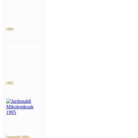
1994
1995
Jardunaldi Miko...